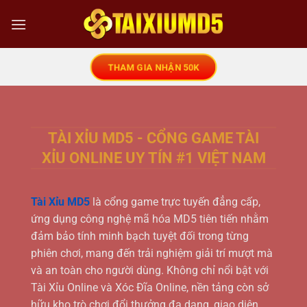
Bỏ
qua
nội
dung
THAM GIA NHẬN 50K
TÀI XỈU MD5 - CỔNG GAME TÀI
XỈU ONLINE UY TÍN #1 VIỆT NAM
Tài Xỉu MD5
là cổng game trực tuyến đẳng cấp,
ứng dụng công nghệ mã hóa MD5 tiên tiến nhằm
đảm bảo tính minh bạch tuyệt đối trong từng
phiên chơi, mang đến trải nghiệm giải trí mượt mà
và an toàn cho người dùng. Không chỉ nổi bật với
Tài Xỉu Online và Xóc Đĩa Online, nền tảng còn sở
hữu kho trò chơi đổi thưởng đa dạng, giao diện