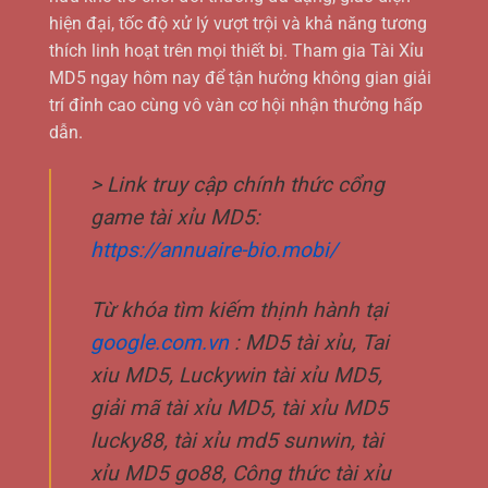
hiện đại, tốc độ xử lý vượt trội và khả năng tương
thích linh hoạt trên mọi thiết bị. Tham gia Tài Xỉu
MD5 ngay hôm nay để tận hưởng không gian giải
trí đỉnh cao cùng vô vàn cơ hội nhận thưởng hấp
dẫn.
> Link truy cập chính thức cổng
game tài xỉu MD5:
https://annuaire-bio.mobi/
Từ khóa tìm kiếm thịnh hành tại
google.com.vn
: MD5 tài xỉu, Tai
xiu MD5, Luckywin tài xỉu MD5,
giải mã tài xỉu MD5, tài xỉu MD5
lucky88, tài xỉu md5 sunwin, tài
xỉu MD5 go88, Công thức tài xỉu