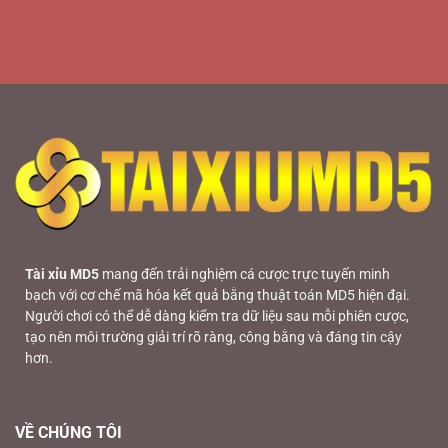
Tài xỉu MD5
mang đến trải nghiệm cá cược trực tuyến minh
bạch với cơ chế mã hóa kết quả bằng thuật toán MD5 hiện đại.
Người chơi có thể dễ dàng kiểm tra dữ liệu sau mỗi phiên cược,
tạo nên môi trường giải trí rõ ràng, công bằng và đáng tin cậy
hơn.
VỀ CHÚNG TÔI