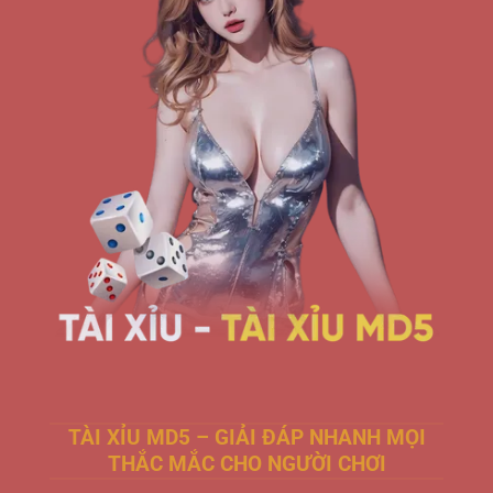
TÀI XỈU MD5 – GIẢI ĐÁP NHANH MỌI
THẮC MẮC CHO NGƯỜI CHƠI