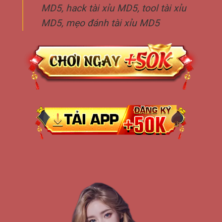
MD5, hack tài xỉu MD5, tool tài xỉu
MD5, mẹo đánh tài xỉu MD5