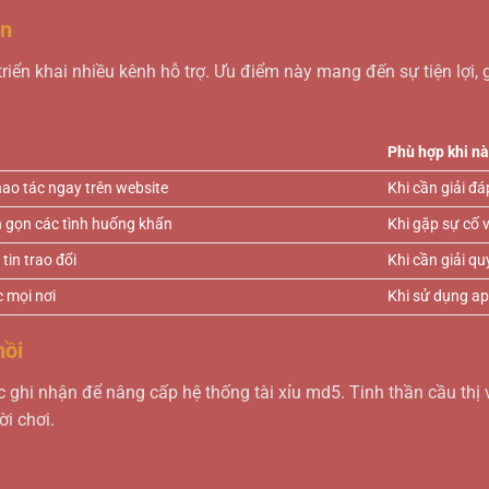
ên
riển khai nhiều kênh hỗ trợ. Ưu điểm này mang đến sự tiện lợi, 
Phù hợp khi n
hao tác ngay trên website
Khi cần giải đá
nh gọn các tình huống khẩn
Khi gặp sự cố v
 tin trao đổi
Khi cần giải qu
c mọi nơi
Khi sử dụng ap
hồi
c ghi nhận để nâng cấp hệ thống tài xỉu md5. Tinh thần cầu thị 
i chơi.