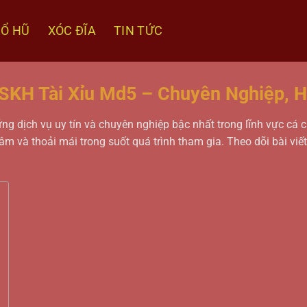
Ổ HŨ
XÓC ĐĨA
TIN TỨC
SKH Tài Xỉu Md5 – Chuyên Nghiệp, H
g dịch vụ uy tín và chuyên nghiệp bậc nhất trong lĩnh vực cá 
âm và thoải mái trong suốt quá trình tham gia. Theo dõi bài viế