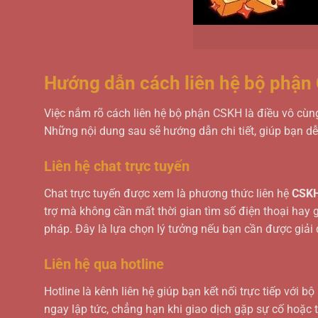
Hướng dẫn cách liên hệ bộ phận
Việc nắm rõ cách liên hệ bộ phận CSKH là điều vô cùn
Những nội dung sau sẽ hướng dẫn chi tiết, giúp bạn dễ
Liên hệ chat trực tuyến
Chat trực tuyến được xem là phương thức liên hệ
CSKH
trợ mà không cần mất thời gian tìm số điện thoại hay g
pháp. Đây là lựa chọn lý tưởng nếu bạn cần được giải đá
Liên hệ qua hotline
Hotline là kênh liên hệ giúp bạn kết nối trực tiếp với b
ngay lập tức, chẳng hạn khi giao dịch gặp sự cố hoặc 