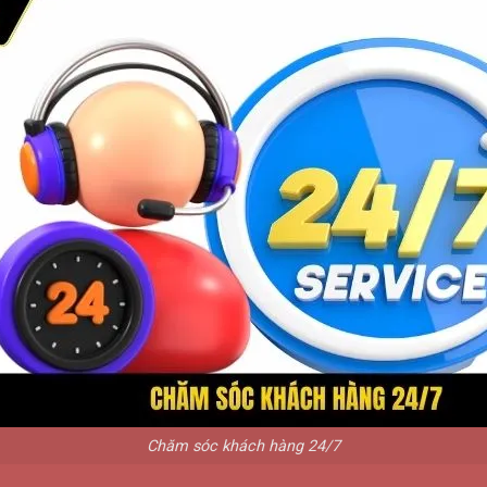
Chăm sóc khách hàng 24/7