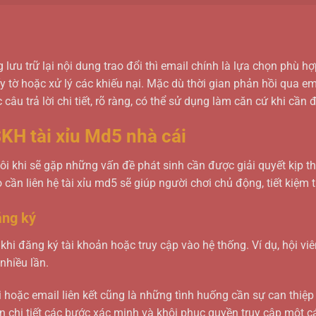
 lưu trữ lại nội dung trao đổi thì email chính là lựa chọn phù 
 tờ hoặc xử lý các khiếu nại. Mặc dù thời gian phản hồi qua em
u trả lời chi tiết, rõ ràng, có thể sử dụng làm căn cứ khi cần đ
KH tài xỉu Md5 nhà cái
ôi khi sẽ gặp những vấn đề phát sinh cần được giải quyết kịp thờ
cần liên hệ tài xỉu md5 sẽ giúp người chơi chủ động, tiết kiệm 
ăng ký
hi đăng ký tài khoản hoặc truy cập vào hệ thống. Ví dụ, hội v
nhiều lần.
ại hoặc email liên kết cũng là những tình huống cần sự can thi
n chi tiết các bước xác minh và khôi phục quyền truy cập một