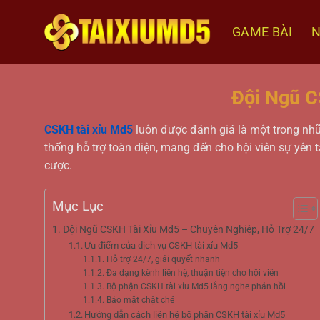
Bỏ
qua
GAME BÀI
N
nội
dung
Đội Ngũ C
CSKH tài xỉu Md5
luôn được đánh giá là một trong nhữn
thống hỗ trợ toàn diện, mang đến cho hội viên sự yên t
cược.
Mục Lục
Đội Ngũ CSKH Tài Xỉu Md5 – Chuyên Nghiệp, Hỗ Trợ 24/7
Ưu điểm của dịch vụ CSKH tài xỉu Md5
Hỗ trợ 24/7, giải quyết nhanh
Đa dạng kênh liên hệ, thuận tiện cho hội viên
Bộ phận CSKH tài xỉu Md5 lắng nghe phản hồi
Bảo mật chặt chẽ
Hướng dẫn cách liên hệ bộ phận CSKH tài xỉu Md5