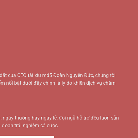
ẫn dắt của CEO tài xỉu md5 Đoàn Nguyên Đức, chúng tôi
m nổi bật dưới đây chính là lý do khiến dịch vụ chăm
, ngày thường hay ngày lễ, đội ngũ hỗ trợ đều luôn sẵn
n đoạn trải nghiệm cá cược.